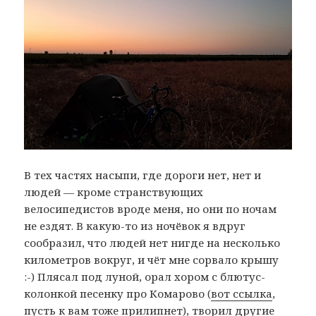
В тех частях насыпи, где дороги нет, нет и
людей — кроме странствующих
велосипедистов вроде меня, но они по ночам
не ездят. В какую-то из ночёвок я вдруг
сообразил, что людей нет нигде на несколько
километров вокруг, и чёт мне сорвало крышу
:-) Плясал под луной, орал хором с блютус-
колонкой песенку про Комарово (
вот ссылка
,
пусть к вам тоже прилипнет), творил другие