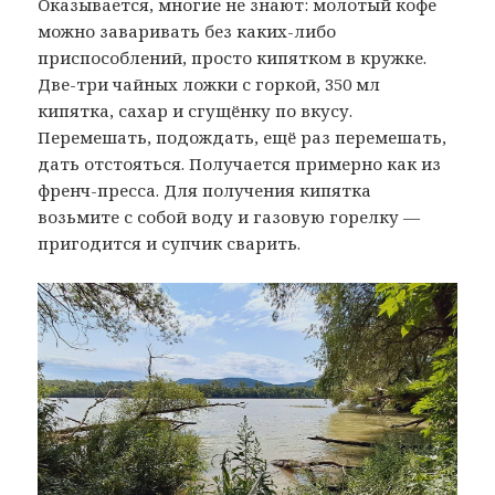
Оказывается, многие не знают: молотый кофе
можно заваривать без каких-либо
приспособлений, просто кипятком в кружке.
Две-три чайных ложки с горкой, 350 мл
кипятка, сахар и сгущёнку по вкусу.
Перемешать, подождать, ещё раз перемешать,
дать отстояться. Получается примерно как из
френч-пресса. Для получения кипятка
возьмите с собой воду и газовую горелку —
пригодится и супчик сварить.