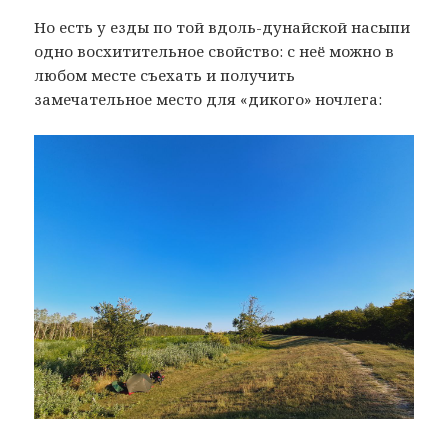
Но есть у езды по той вдоль-дунайской насыпи
одно восхитительное свойство: с неё можно в
любом месте съехать и получить
замечательное место для «дикого» ночлега: