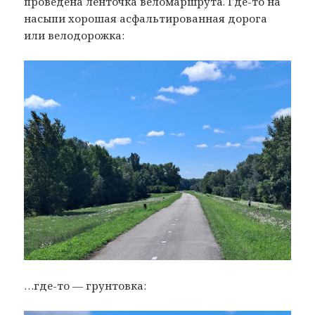
проведена ленточка веломаршрута. Где-то на
насыпи хорошая асфальтированная дорога
или велодорожка:
…где-то — грунтовка: