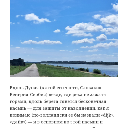
Вдоль Дуная (в этой его части, Словакия-
Венгрия-Сербия) везде, где река не зажата
горами, вдоль берега тянется бесконечная
насыпь — для защиты от наводнений, как я
понимаю (по-голландски её бы назвали «dijk»,
«дайк») — и в основном по этой насыпи и