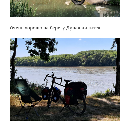
Очень хорошо на берегу Дуная чилится.