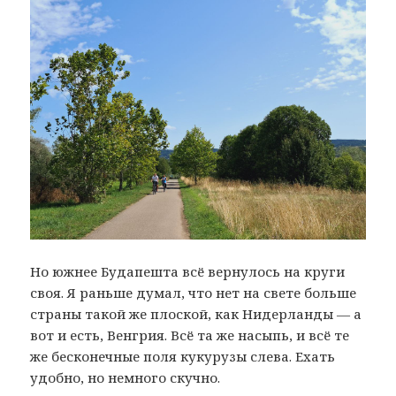
Но южнее Будапешта всё вернулось на круги
своя. Я раньше думал, что нет на свете больше
страны такой же плоской, как Нидерланды — а
вот и есть, Венгрия. Всё та же насыпь, и всё те
же бесконечные поля кукурузы слева. Ехать
удобно, но немного скучно.