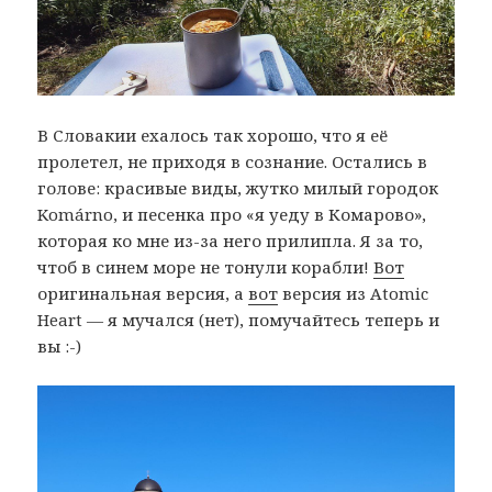
В Словакии ехалось так хорошо, что я её
пролетел, не приходя в сознание. Остались в
голове: красивые виды, жутко милый городок
Komárno, и песенка про «я уеду в Комарово»,
которая ко мне из-за него прилипла. Я за то,
чтоб в синем море не тонули корабли!
Вот
оригинальная версия, а
вот
версия из Atomic
Heart — я мучался (нет), помучайтесь теперь и
вы :-)