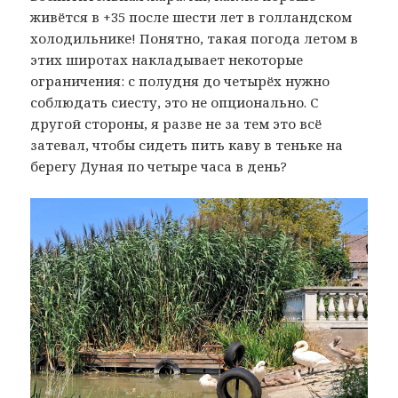
живётся в +35 после шести лет в голландском
холодильнике! Понятно, такая погода летом в
этих широтах накладывает некоторые
ограничения: с полудня до четырёх нужно
соблюдать сиесту, это не опционально. С
другой стороны, я разве не за тем это всё
затевал, чтобы сидеть пить каву в теньке на
берегу Дуная по четыре часа в день?