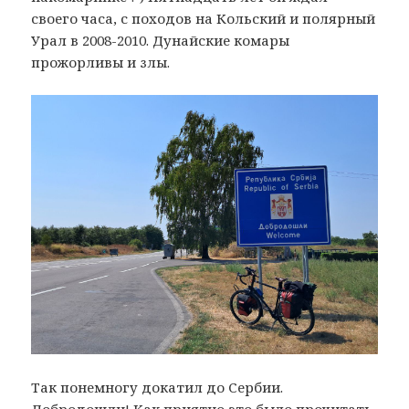
своего часа, с походов на Кольский и полярный
Урал в 2008-2010. Дунайские комары
прожорливы и злы.
Так понемногу докатил до Сербии.
Добродошли! Как приятно это было прочитать