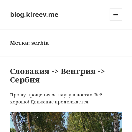
blog.kireev.me
МЕНЮ
И
ВИДЖЕТЫ
Метка:
serbia
Словакия -> Венгрия ->
Сербия
Прошу прощения за паузу в постах. Всё
хорошо! Движение продолжается.