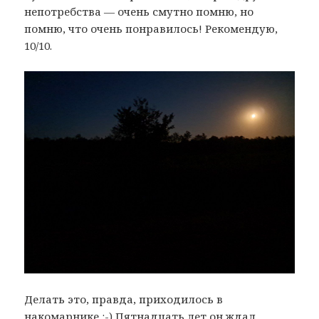
непотребства — очень смутно помню, но
помню, что очень понравилось! Рекомендую,
10/10.
Делать это, правда, приходилось в
накомарнике :-) Пятнадцать лет он ждал