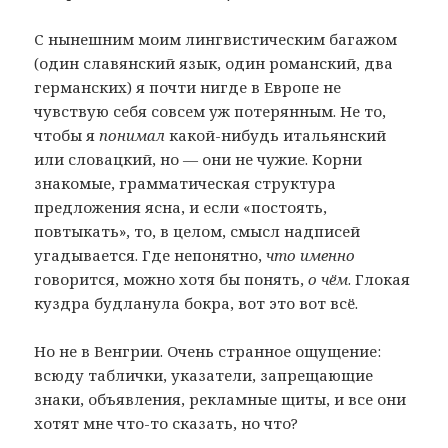
С нынешним моим лингвистическим багажом
(один славянский язык, один романский, два
германских) я почти нигде в Европе не
чувствую себя совсем уж потерянным. Не то,
чтобы я
понимал
какой-нибудь итальянский
или словацкий, но — они не чужие. Корни
знакомые, грамматическая структура
предложения ясна, и если «постоять,
повтыкать», то, в целом, смысл надписей
угадывается. Где непонятно,
что именно
говорится, можно хотя бы понять,
о чём
. Глокая
куздра будланула бокра, вот это вот всё.
Но не в Венгрии. Очень странное ощущение:
всюду таблички, указатели, запрещающие
знаки, объявления, рекламные щиты, и все они
хотят мне что-то сказать, но что?