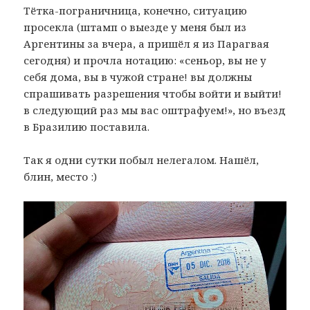
Тётка-пограничница, конечно, ситуацию
просекла (штамп о выезде у меня был из
Аргентины за вчера, а пришёл я из Парагвая
сегодня) и прочла нотацию: «сеньор, вы не у
себя дома, вы в чужой стране! вы должны
спрашивать разрешения чтобы войти и выйти!
в следующий раз мы вас оштрафуем!», но въезд
в Бразилию поставила.
Так я одни сутки побыл нелегалом. Нашёл,
блин, место :)