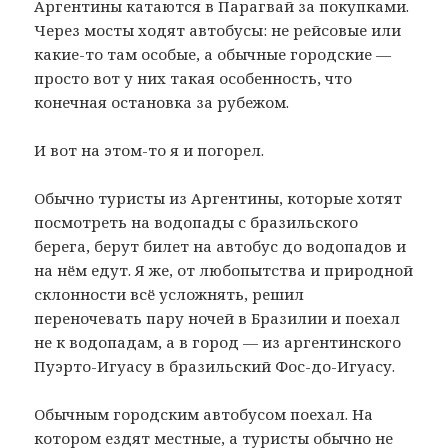
Аргентины катаются в Парагвай за покупками.
Через мосты ходят автобусы: не рейсовые или
какие-то там особые, а обычные городские —
просто вот у них такая особенность, что
конечная остановка за рубежом.
И вот на этом-то я и погорел.
Обычно туристы из Аргентины, которые хотят
посмотреть на водопады с бразильского
берега, берут билет на автобус до водопадов и
на нём едут. Я же, от любопытства и природной
склонности всё усложнять, решил
переночевать пару ночей в Бразилии и поехал
не к водопадам, а в город — из аргентинского
Пуэрто-Игуасу в бразильский Фос-до-Игуасу.
Обычным городским автобусом поехал. На
котором ездят местные, а туристы обычно не