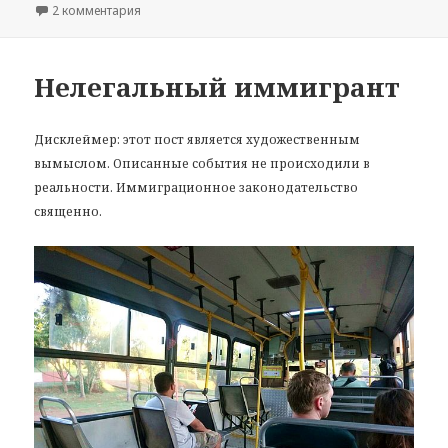
2 комментария
к записи Парагвай, в пригороде столицы
Нелегальный иммигрант
Дисклеймер: этот пост является художественным
вымыслом. Описанные события не происходили в
реальности. Иммиграционное законодательство
священно.