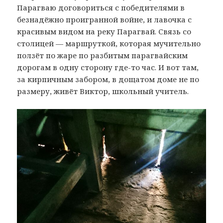
Парагваю договориться с победителями в
безнадёжно проигранной войне, и лавочка с
красивым видом на реку Парагвай. Связь со
столицей — маршруткой, которая мучительно
ползёт по жаре по разбитым парагвайским
дорогам в одну сторону где-то час. И вот там,
за кирпичным забором, в дощатом доме не по
размеру, живёт Виктор, школьный учитель.