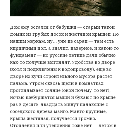
Дом ему остался от бабушки — старый такой
домик из грубых досок и жестяной крышей. По
нашим меркам, ну… уже не сарай — там есть
кирпичный пол, а значит, наверное, и какой-то
фундамент — но русские летние дачи обычно
как-то получше выглядят. Удобства во дворе
(хотя и подключены к водопроводу), ещё во
дворе из кучи строительного мусора растёт
пальма. Утром сквозь щели в комнатках
проглядывает солнце (окон почему-то нет),
ночью шебуршатся мыши и бухают по крыше
раз в десять-двадцать минут падающие с
соседского дерева манго. Манго крупные,
крыша жестяная, получается громко.
Отопления или утепления тоже нет — летом в