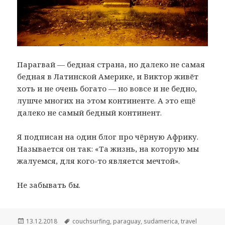
Парагвай — бедная страна, но далеко не самая
бедная в Латинской Америке, и Виктор живёт
хоть и не очень богато — но вовсе и не бедно,
лушче многих на этом континенте. А это ещё
далеко не самый бедный континент.
Я подписан на один блог про чёрную Африку.
Называется он так: «Та жизнь, на которую мы
жалуемся, для кого-то является мечтой».
Не забывать бы.
Опубликовано
13.12.2018
Метки
couchsurfing
,
paraguay
,
sudamerica
,
travel