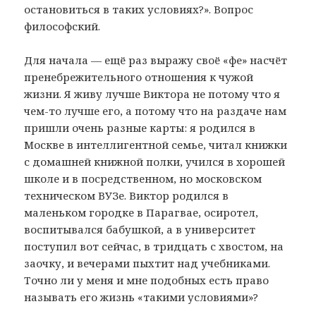
остановиться в таких условиях?». Вопрос
философский.
Для начала — ещё раз выражу своё «фе» насчёт
пренебрежительного отношения к чужой
жизни. Я живу лучше Виктора не потому что я
чем-то лучше его, а потому что на раздаче нам
пришли очень разные карты: я родился в
Москве в интеллигентной семье, читал книжки
с домашней книжной полки, учился в хорошей
школе и в посредственном, но московском
техническом ВУЗе. Виктор родился в
маленьком городке в Парагвае, осиротел,
воспитывался бабушкой, а в университет
поступил вот сейчас, в тридцать с хвостом, на
заочку, и вечерами пыхтит над учебниками.
Точно ли у меня и мне подобных есть право
называть его жизнь «такими условиями»?