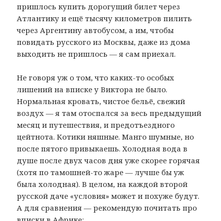
пришлось купить дорогущий билет через
Атлантику и ещё тысячу километров пилить
через Аргентину автобусом, а им, чтобы
повидать русского из Москвы, даже из дома
выходить не пришлось — я сам приехал.
Не говоря уж о том, что каких-то особых
лишений на вписке у Виктора не было.
Нормальная кровать, чистое бельё, свежий
воздух — я там отоспался за весь предыдущий
месяц и путешествия, и предотъездного
цейтнота. Котики няшные. Манго шумные, но
после пятого привыкаешь. Холодная вода в
душе после двух часов дня уже скорее горячая
(хотя по тамошней-то жаре — лучше бы уж
была холодная). В целом, на каждой второй
русской даче «условия» может и похуже будут.
А для сравнения — рекомендую почитать про
вписки в Африке: