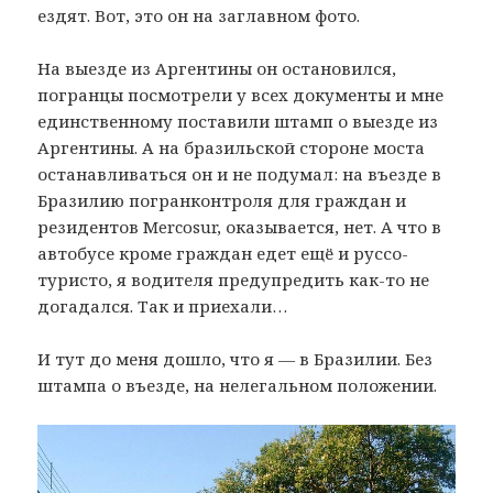
ездят. Вот, это он на заглавном фото.
На выезде из Аргентины он остановился,
погранцы посмотрели у всех документы и мне
единственному поставили штамп о выезде из
Аргентины. А на бразильской стороне моста
останавливаться он и не подумал: на въезде в
Бразилию погранконтроля для граждан и
резидентов Mercosur, оказывается, нет. А что в
автобусе кроме граждан едет ещё и руссо-
туристо, я водителя предупредить как-то не
догадался. Так и приехали…
И тут до меня дошло, что я — в Бразилии. Без
штампа о въезде, на нелегальном положении.