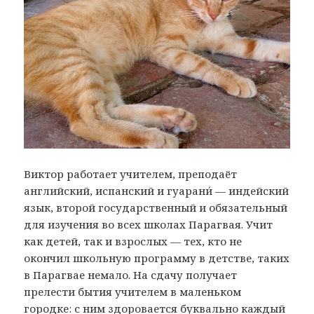
Виктор работает учителем, преподаёт
английский, испанский и гуарани́ — индейский
язык, второй государственный и обязательный
для изучения во всех школах Парагвая. Учит
как детей, так и взрослых — тех, кто не
окончил школьную программу в детстве, таких
в Парагвае немало. На сдачу получает
прелести бытия учителем в маленьком
городке: с ним здоровается буквально каждый