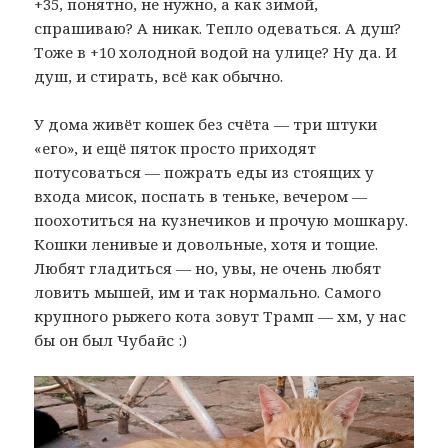
+35, понятно, не нужно, а как зимой,
спрашиваю? А никак. Тепло одеваться. А душ?
Тоже в +10 холодной водой на улице? Ну да. И
душ, и стирать, всё как обычно.
У дома живёт кошек без счёта — три штуки
«его», и ещё пяток просто приходят
потусоваться — пожрать еды из стоящих у
входа мисок, поспать в теньке, вечером —
поохотиться на кузнечиков и прочую мошкару.
Кошки ленивые и довольные, хотя и тощие.
Любят гладиться — но, увы, не очень любят
ловить мышей, им и так нормально. Самого
крупного рыжего кота зовут Трамп — хм, у нас
бы он был Чубайс :)