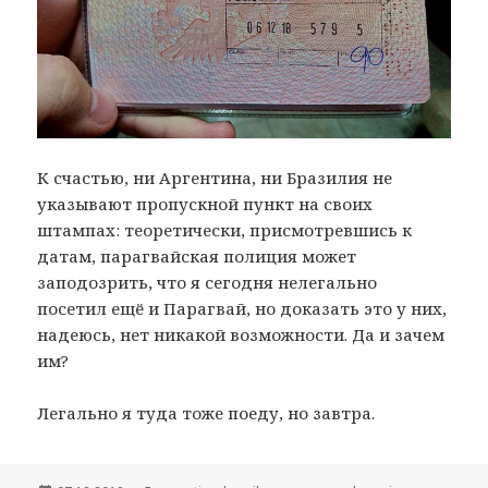
К счастью, ни Аргентина, ни Бразилия не
указывают пропускной пункт на своих
штампах: теоретически, присмотревшись к
датам, парагвайская полиция может
заподозрить, что я сегодня нелегально
посетил ещё и Парагвай, но доказать это у них,
надеюсь, нет никакой возможности. Да и зачем
им?
Легально я туда тоже поеду, но завтра.