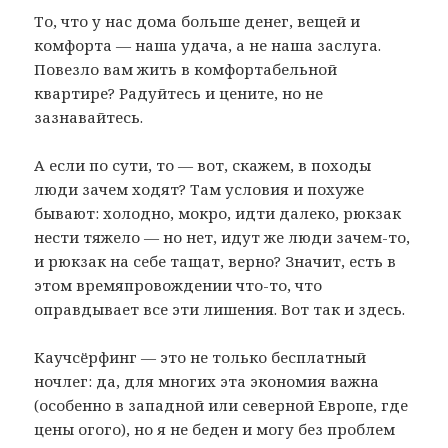
То, что у нас дома больше денег, вещей и
комфорта — наша удача, а не наша заслуга.
Повезло вам жить в комфортабельной
квартире? Радуйтесь и цените, но не
зазнавайтесь.
А если по сути, то — вот, скажем, в походы
люди зачем ходят? Там условия и похуже
бывают: холодно, мокро, идти далеко, рюкзак
нести тяжело — но нет, идут же люди зачем-то,
и рюкзак на себе тащат, верно? Значит, есть в
этом времяпровождении что-то, что
оправдывает все эти лишения. Вот так и здесь.
Каучсёрфинг — это не только бесплатный
ночлег: да, для многих эта экономия важна
(особенно в западной или северной Европе, где
цены огого), но я не беден и могу без проблем