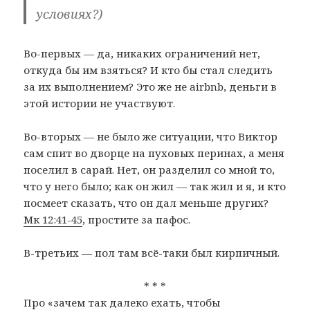
условиях?)
Во-первых — да, никаких ограничений нет,
откуда бы им взяться? И кто бы стал следить
за их выполнением? Это же не airbnb, деньги в
этой истории не участвуют.
Во-вторых — не было же ситуации, что Виктор
сам спит во дворце на пуховых перинах, а меня
поселил в сарай. Нет, он разделил со мной то,
что у него было; как он жил — так жил и я, и кто
посмеет сказать, что он дал меньше других?
Мк 12:41-45
, простите за пафос.
В-третьих — пол там всё-таки был кирпичный.
* * *
Про «зачем так далеко ехать, чтобы