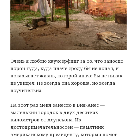
Очень я люблю каучсёрфинг за то, что заносит
порой туда, куда иначе сроду бы не попал, и
показывает жизнь, которой иначе бы не никак
не увидел. Не всегда она хороша, но всегда
поучительна.
На этот раз меня занесло в Вия-Айес —
маленький городок в двух десятках
километров от Асунсьона. Из
достопримечательностей — памятник
американскому президенту, который помог