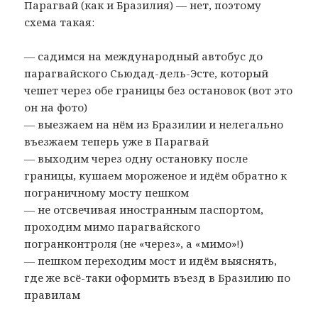
Парагвай (как и Бразилия) — нет, поэтому
схема такая:
— садимся на международный автобус до
парагвайского Сьюдад-дель-Эсте, который
чешет через обе границы без остановок (вот это
он на фото)
— выезжаем на нём из Бразилии и нелегально
въезжаем теперь уже в Парагвай
— выходим через одну остановку после
границы, кушаем мороженое и идём обратно к
пограничному мосту пешком
— не отсвечивая иностранным паспортом,
проходим мимо парагвайского
погранконтроля (не «через», а «мимо»!)
— пешком переходим мост и идём выяснять,
где же всё-таки оформить въезд в Бразилию по
правилам