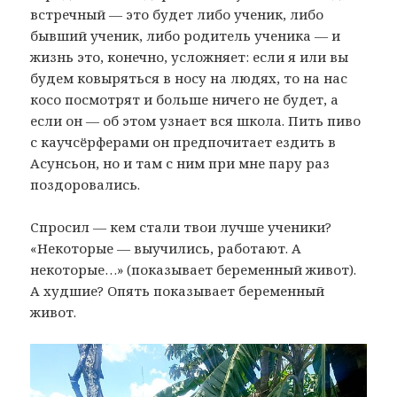
встречный — это будет либо ученик, либо
бывший ученик, либо родитель ученика — и
жизнь это, конечно, усложняет: если я или вы
будем ковыряться в носу на людях, то на нас
косо посмотрят и больше ничего не будет, а
если он — об этом узнает вся школа. Пить пиво
с каучсёрферами он предпочитает ездить в
Асунсьон, но и там с ним при мне пару раз
поздоровались.
Спросил — кем стали твои лучше ученики?
«Некоторые — выучились, работают. А
некоторые…» (показывает беременный живот).
А худшие? Опять показывает беременный
живот.