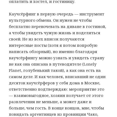
оплатить и хостел, и гостиницу.
Каучсёрфинг в первую очередь — инструмент
культурного обмена. Он нужен не чтобы
бесплатно переночевать на диване в гостиной,
а чтобы увидеть чужую жизнь и поделиться
своей. Не из всех вписок получаются
интересные посты (хотя я потом попробую
написать обзорный), но именно благодаря
каучсёрфингу можно узнать и увидеть страну
не как она описана в путеводителе (Lonely
Planet, голубенький такой), а как она есть на
самом деле. И как человек, вписавший не один
десяток каучсёрферов у себя дома в Москве,
ответственно подтверждаю: мероприятие это
— взаимовыгодное, хозяин получает от этого
развлечения не меньше, а может даже и
больше, чем гость. В конце концов, мне, чтобы
повидать аргентинцев из провинции Чако,