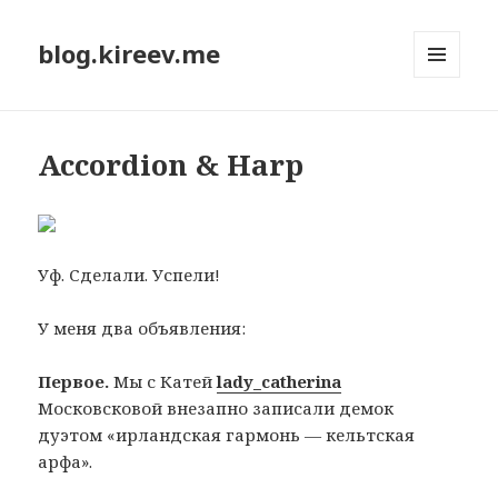
blog.kireev.me
МЕНЮ
И
ВИДЖЕТЫ
Accordion & Harp
Уф. Сделали. Успели!
У меня два объявления:
Первое.
Мы с Катей
lady_catherina
Московсковой внезапно записали демок
дуэтом «ирландская гармонь — кельтская
арфа».