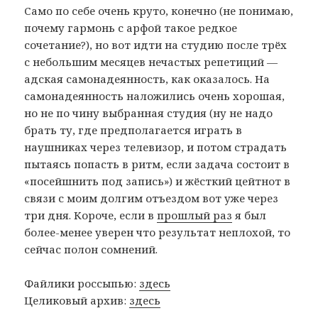
Само по себе очень круто, конечно (не понимаю,
почему гармонь с арфой такое редкое
сочетание?), но вот идти на студию после трёх
с небольшим месяцев нечастых репетиций —
адская самонадеянность, как оказалось. На
самонадеянность наложились очень хорошая,
но не по чину выбранная студия (ну не надо
брать ту, где предполагается играть в
наушниках через телевизор, и потом страдать
пытаясь попасть в ритм, если задача состоит в
«посейшнить под запись») и жёсткий цейтнот в
связи с моим долгим отъездом вот уже через
три дня. Короче, если в
прошлый раз
я был
более-менее уверен что результат неплохой, то
сейчас полон сомнений.
Файлики россыпью:
здесь
Целиковый архив:
здесь