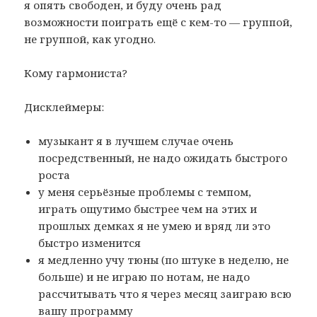
я опять свободен, и буду очень рад
возможности поиграть ещё с кем-то — группой,
не группой, как угодно.
Кому гармониста?
Дисклеймеры:
музыкант я в лучшем случае очень
посредственный, не надо ожидать быстрого
роста
у меня серьёзные проблемы с темпом,
играть ощутимо быстрее чем на этих и
прошлых демках я не умею и вряд ли это
быстро изменится
я медленно учу тюны (по штуке в неделю, не
больше) и не играю по нотам, не надо
рассчитывать что я через месяц заиграю всю
вашу программу