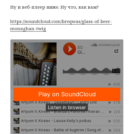
Ну и веб-плеер ниже. Ну что, как вам?
https://soundcloud.com/breqwas/glass-of-beer-
monaghan-twig