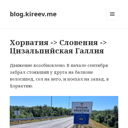
blog.kireev.me
МЕНЮ
И
ВИДЖЕТЫ
Хорватия -> Словения ->
Цизальпийская Галлия
Движение возобновлено. В начале сентября
забрал стоявший у друга на балконе
велосипед, сел на него, и поехал на запад, в
Хорватию.