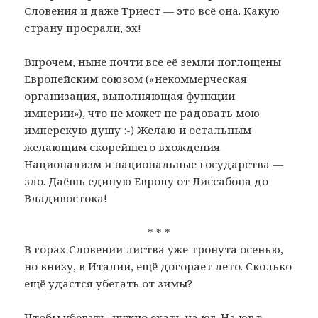
Словения и даже Триест — это всё она. Какую
страну просрали, эх!
Впрочем, ныне почти все её земли поглощены
Европейским союзом («некоммерческая
организация, выполняющая функции
империи»), что не может не радовать мою
имперскую душу :-) Желаю и остальным
желающим скорейшего вхождения.
Национализм и национальные государства —
зло. Даёшь единую Европу от Лиссабона до
Владивостока!
* * *
В горах Словении листва уже тронута осенью,
но внизу, в Италии, ещё догорает лето. Сколько
ещё удастся убегать от зимы?
Чтобы убегать, нужно ехать на юг. На юг в