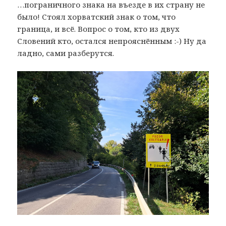
…пограничного знака на въезде в их страну не
было! Стоял хорватский знак о том, что
граница, и всё. Вопрос о том, кто из двух
Словений кто, остался непрояснённым :-) Ну да
ладно, сами разберутся.