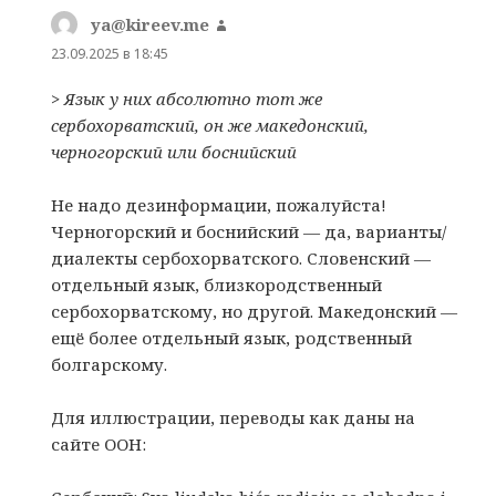
ya@kireev.me
:
23.09.2025 в 18:45
> Язык у них абсолютно тот же
сербохорватский, он же македонский,
черногорский или боснийский
Не надо дезинформации, пожалуйста!
Черногорский и боснийский — да, варианты/
диалекты сербохорватского. Словенский —
отдельный язык, близкородственный
сербохорватскому, но другой. Македонский —
ещё более отдельный язык, родственный
болгарскому.
Для иллюстрации, переводы как даны на
сайте ООН: