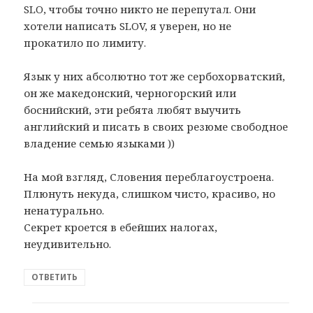
SLO, чтобы точно никто не перепутал. Они
хотели написать SLOV, я уверен, но не
прокатило по лимиту.
Язык у них абсолютно тот же сербохорватский,
он же македонский, черногорский или
боснийский, эти ребята любят выучить
английский и писать в своих резюме свободное
владение семью языками ))
На мой взгляд, Словения переблагоустроена.
Плюнуть некуда, слишком чисто, красиво, но
ненатурально.
Секрет кроется в ебейших налогах,
неудивительно.
ОТВЕТИТЬ