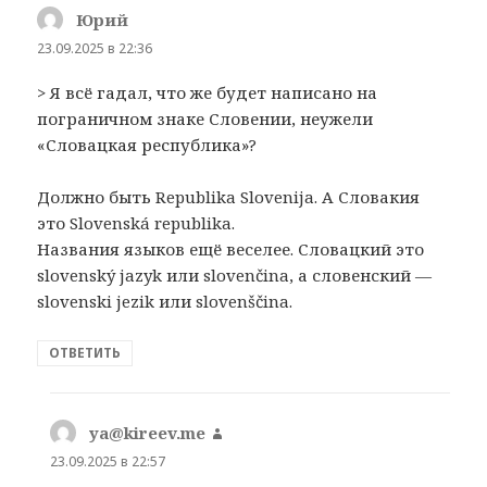
Юрий
:
23.09.2025 в 22:36
> Я всё гадал, что же будет написано на
пограничном знаке Словении, неужели
«Словацкая республика»?
Должно быть Republika Slovenija. А Словакия
это Slovenská republika.
Названия языков ещё веселее. Словацкий это
slovenský jazyk или slovenčina, а словенский —
slovenski jezik или slovenščina.
ОТВЕТИТЬ
ya@kireev.me
:
23.09.2025 в 22:57