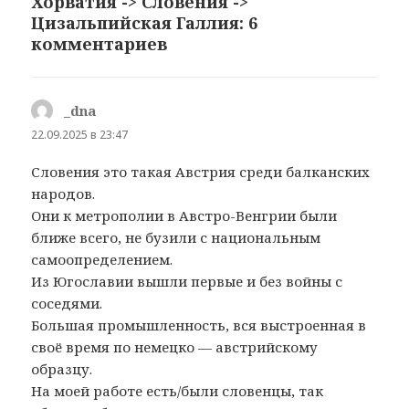
Хорватия -> Словения ->
Цизальпийская Галлия: 6
комментариев
_dna
:
22.09.2025 в 23:47
Словения это такая Австрия среди балканских
народов.
Они к метрополии в Австро-Венгрии были
ближе всего, не бузили с национальным
самоопределением.
Из Югославии вышли первые и без войны с
соседями.
Большая промышленность, вся выстроенная в
своё время по немецко — австрийскому
образцу.
На моей работе есть/были словенцы, так