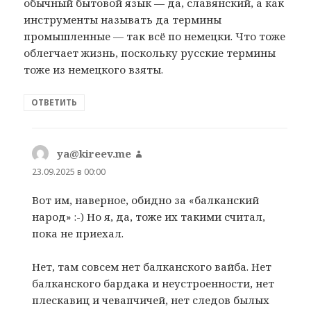
обычный бытовой язык — да, славянский, а как
инструменты называть да термины
промышленные — так всё по немецки. Что тоже
облегчает жизнь, поскольку русские термины
тоже из немецкого взяты.
ОТВЕТИТЬ
ya@kireev.me
:
23.09.2025 в 00:00
Вот им, наверное, обидно за «балканский
народ» :-) Но я, да, тоже их такими считал,
пока не приехал.
Нет, там совсем нет балканского вайба. Нет
балканского бардака и неустроенности, нет
плескавиц и чевапчичей, нет следов былых