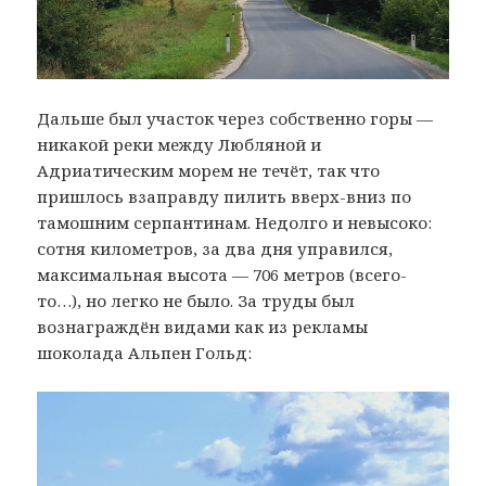
Дальше был участок через собственно горы —
никакой реки между Любляной и
Адриатическим морем не течёт, так что
пришлось взаправду пилить вверх-вниз по
тамошним серпантинам. Недолго и невысоко:
сотня километров, за два дня управился,
максимальная высота — 706 метров (всего-
то…), но легко не было. За труды был
вознаграждён видами как из рекламы
шоколада Альпен Гольд: