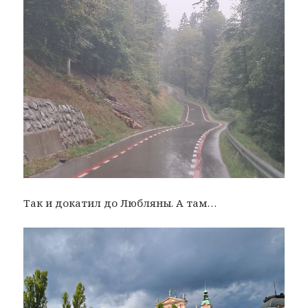
Так и докатил до Любляны. А там…