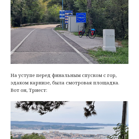
На уступе перед финальным спуском с гор,
эдаком карнизе, была смотровая площадка.
Вот он, Триест: